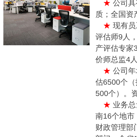
★
公司具
质；全国资
★
现有员
评估师9人
产评估专家
价师总监4
★
公司年
估6500个
500个）。
★
业务总
南16个地市
财政管理部