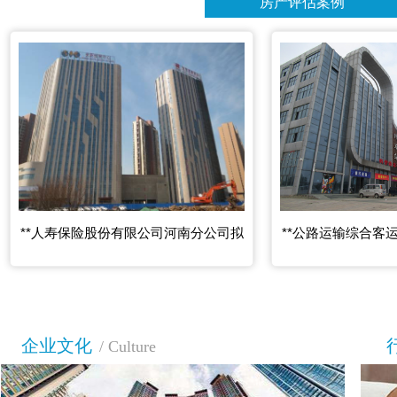
房产评估案例
**人寿保险股份有限公司河南分公司拟
**公路运输综合客
企业文化
/ Culture