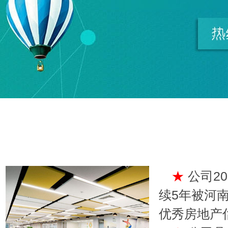
★
公司20
续5年被河
优秀房地产