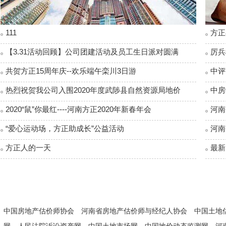
111
方正
【3.31活动回顾】公司团建活动及员工生日派对圆满
厉兵
共贺方正15周年庆--欢乐端午栾川3日游
中评
热烈祝贺我公司入围2020年度武陟县自然资源局地价
中房
2020“鼠”你最红----河南方正2020年新春年会
河南
“爱心运动场，方正助成长”公益活动
河南
方正人的一天
最新
中国房地产估价师协会
河南省房地产估价师与经纪人协会
中国土地